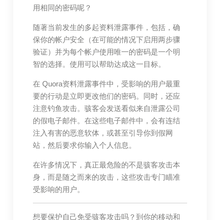
用相同的密码呢？
随著当前发生的多起资料泄露事件，包括，确
保你的帐户安全（在可能的情况下启用两步骤
验证）并为每个帐户使用唯一的密码是一个明
智的选择。使用可以帮助达成这一目标。
在 Quora资料泄露事件中，受影响的用户最重
要的行动是立即更改他们的密码。同时，还应
注意钓鱼攻击。骇客会发送看似来自泄露公司
的假电子邮件。在这些电子邮件中，会有连结
注入有害的恶意软体，或甚至引导你到假网
站，然后要求你输入个人信息。
在许多情况下，真正最危险的不是骇客攻击本
身，而是随之而来的攻击，这些攻击专门瞄准
受影响的用户。
想要保护自己免受骇客攻击吗？到你的移动和