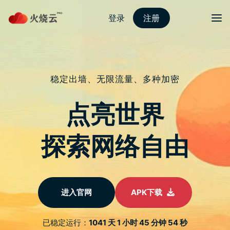
Skip
夜煞云下载
目录
Search
to
content
Quora被黑：1亿用户信
息泄露 – Hotspot
Shield VPN
23/10/2024
夜煞云下载技术协会
首页
动态