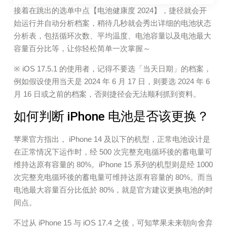
接着在跳出的选单中点【电池健康度 2024】，捷径就会开
始运行并自动分析档案，稍待几秒就会秀出详细的电池状态
分析表，包括循环次数、平均温度、电池容量以及电池最大
容量百分比等，让你轻松简单一次掌握～
※ iOS 17.5.1 的使用者，记得不要选「当天日期」的档案，
例如假设使用当天是 2024 年 6 月 17 日，则要选 2024 年 6
月 16 日或之前的档案，否则捷径会无法顺利抓到资料。
如何判断 iPhone 电池是否该更换？
苹果官方指出， iPhone 14 及以下的机型，正常电池设计是
在正常情况下运作时，经 500 次完整充电循环後的蓄电量可
维持达原有容量的 80%。iPhone 15 系列的机型则是经 1000
次完整充电循环後的蓄电量可维持达原有容量的 80%。而当
电池最大容量百分比低於 80%，就是官方建议更换电池的时
间点。
不过从 iPhone 15 与 iOS 17.4 之後，可知苹果未来朝向舍弃