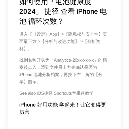
如何使用「电池健康度
2024」 捷径 查看 iPhone 电
池 循环次数？
进入【《设定》App】>【隐私权与安全性】页
面最下方 >【分析与改进功能】 >【分析资
料】。
找到名称开头为「Analytics-20xx-xx-xx」的档
案後点入，滑到文件最上方先确认是否为
iPhone 电池分析档案，再按下右上角的【分
享】图示。
See also
iOS捷径 Shortcuts苹果迷教学
iPhone 好用功能 学起来！让它变得更
厉害