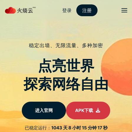
Skip
夜煞云下载
目录
Search
to
content
IPhone 电池健康度
2024 捷径（支援至 IOS
17.5.1）– 苹果迷
APPLEFANS
17/06/2024
夜煞云下载技术协会