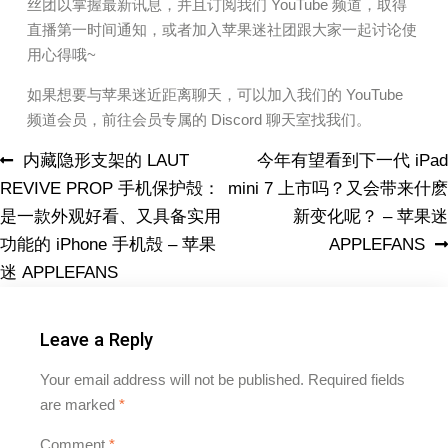
丝团以掌握最新讯息，并且订阅我们 YouTube 频道，取得
直播第一时间通知，或者加入苹果迷社团跟大家一起讨论使
用心得哦~
如果想要与苹果迷近距离聊天，可以加入我们的 YouTube
频道会员，前往会员专属的 Discord 聊天室找我们。
内藏隐形支架的 LAUT
今年有望看到下一代 iPad
REVIVE PROP 手机保护殻：
mini 7 上市吗？又会带来什麽
是一款外观好看、又具备实用
新变化呢？ – 苹果迷
功能的 iPhone 手机殻 – 苹果
APPLEFANS
迷 APPLEFANS
Leave a Reply
Your email address will not be published.
Required fields
are marked
*
Comment
*