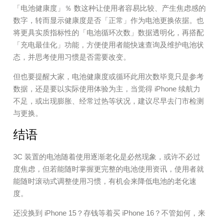
「电池健康度」％ 数这种让使用者容易比较、产生焦虑感的
数字，转而显示健康度是否「正常」作为电池更换依据。也
将更具实质指标性的「电池循环次数」数据透明化，再搭配
「充电最佳化」功能，方便使用者能快速查询及维护电池状
态，并思考使用习惯是否需要改变。
但也要提醒大家，电池健康度或循环此用次数毕竟只是参考
数据，还是要以实际使用体验为主，当觉得 iPhone 续航力
不足，或出现膨胀、经常过热等状况，建议尽早去门市检测
与更换。
结语
3C 装置的电池随着使用逐渐老化是必然现象，或许不必过
度焦虑，但若能随时掌握更完整的电池使用资讯，使用者就
能随时滚动式调整使用习惯，有机会来降低电池的老化速
度。
还没换到 iPhone 15？存钱等着买 iPhone 16？不管如何，来