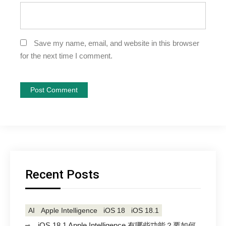
Save my name, email, and website in this browser
for the next time I comment.
Recent Posts
AI
Apple Intelligence
iOS 18
iOS 18.1
iOS 18.1 Apple Intelligence 有哪些功能？要如何