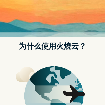
首页
动态
iPhone 电池健康度 2024 捷径（支援至 iOS 17.5.1）– 苹
果迷 APPLEFANS
Post
navigation
iOS 17
iOS 17.5.1
Shortcuts
TOP
捷径
电池
电池健康度
电池寿命
电池循环次数