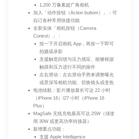
1,200 万像素超广角相机
加入「动作按钮（Action buttom）」：可
自订各种常用快捷功能
全新实体「相机按钮（Camera
Control）」：
按一下开启相机 App，再按一下即可
拍摄或录影
支援触觉回馈与压力感应、能够根据
触摸和压力进行不同的操作
左右滑动：左右滑动手势来调整曝光
或景深等相机功能、切换镜头或变焦
电池续航：影片播放最长可达 22 小时
（iPhone 16）/27 小时（iPhone 16
Plus）
MagSafe 无线充电最高可达 25W（须使
用 30W 或更高功率转接器）
新增重点功能：
支援 Apple Intelligence