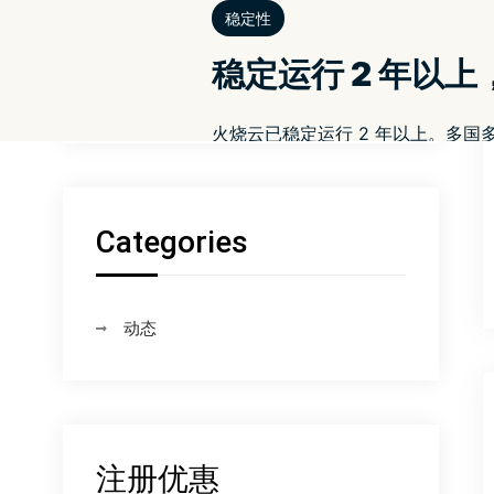
匿名与隐私
地区封锁
应用与场景
以下是外籍人士如何在国外安全地与家
人联系并访问网站的方法 – Hotspot
Shield VPN
Categories
动态
注册优惠