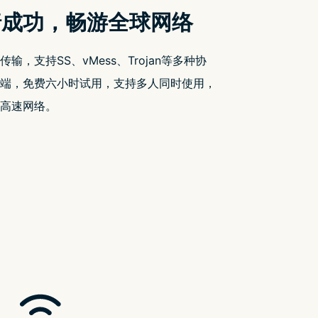
除对俄罗斯方块的封锁
分享，我很乐意协助您！…