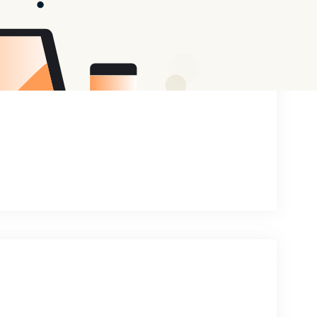
– Hotspot Shield VPN