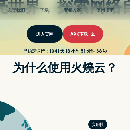
首页
下
Tag:
地区封锁
Posts
首页
地区封锁
tagged
匿名与隐私
地区封锁