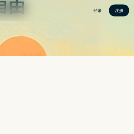
载
电脑版
手机版
安装教学
动态
Search